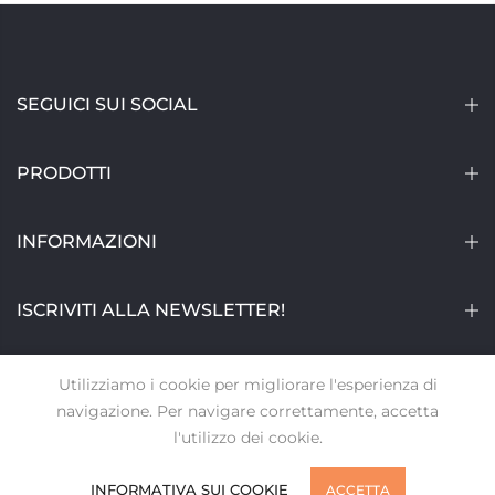
SEGUICI SUI SOCIAL
PRODOTTI
INFORMAZIONI
ISCRIVITI ALLA NEWSLETTER!
Utilizziamo i cookie per migliorare l'esperienza di
navigazione. Per navigare correttamente, accetta
Annunziata Gran Dessert © 2026
l'utilizzo dei cookie.
0
0
INFORMATIVA SUI COOKIE
ACCETTA